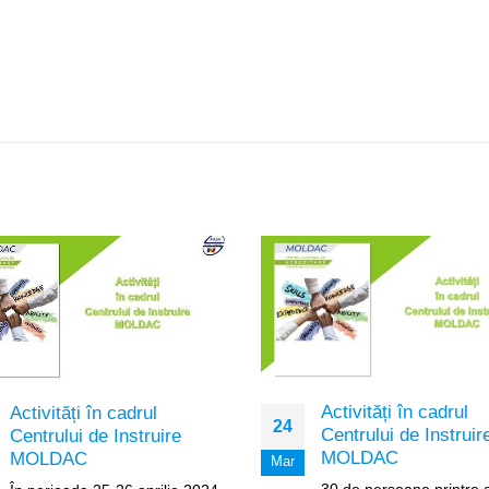
Activități în cadrul
Activități în cadrul
24
Centrului de Instruir
Centrului de Instruire
MOLDAC
MOLDAC
Mar