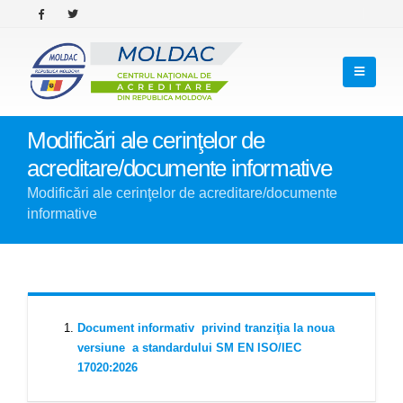
Modificări ale cerinţelor de
acreditare/documente informative
Modificări ale cerinţelor de acreditare/documente
informative
Document informativ privind tranziţia la noua
versiune a standardului SM EN ISO/IEC
17020:2026