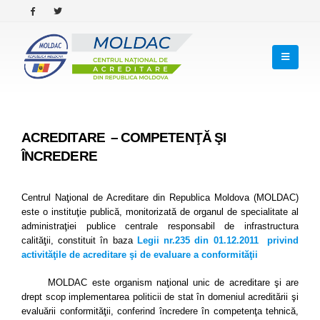
ACREDITARE – COMPETENŢĂ ŞI
ÎNCREDERE
Centrul Naţional de Acreditare din Republica Moldova (MOLDAC)
este o instituţie publică, monitorizată de organul de specialitate al
administraţiei publice centrale responsabil de infrastructura
calităţii, constituit în baza
Legii nr.235 din 01.12.2011 privind
activităţile de acreditare şi de evaluare a conformităţii
MOLDAC este organism naţional unic de acreditare şi are
drept scop implementarea politicii de stat în domeniul acreditării şi
evaluării conformităţii, conferind încredere în competenţa tehnică,