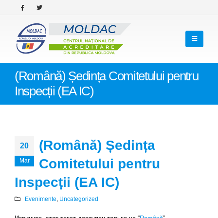
(Română) Ședința Comitetului pentru
Inspecții (EA IC)
(Română) Ședința
20
Comitetului pentru
Mar
Inspecții (EA IC)
Evenimente
,
Uncategorized