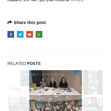
Извините, этот текст доступен только на “
Română
”.
Share this post
RELATED
POSTS