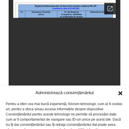
Administrează consimțământul
Pentru a oferi cea mai bună experiență, folosim tehnologii, cum ar fi cookie-
uri, pentru a stoca și/sau accesa informațiile despre dispozitive.
Consimțământul pentru aceste tehnologii ne permite să procesăm date,
cum ar fi comportamentul de navigare sau ID-uri unice pe acest site. Dacă
nu îți dai consimțământul sau îți retragi consimțământul dat poate avea