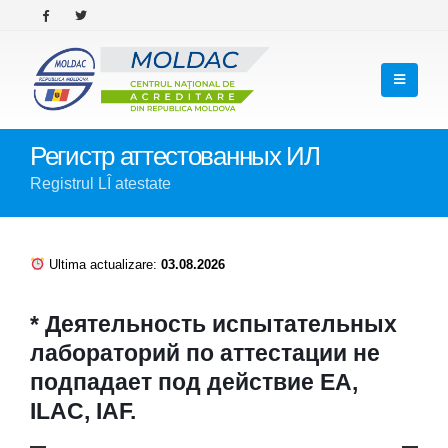
Регистр аттестованных ИЛ
Registrul LÎ atestate
Ultima actualizare:
03.08.2026
* Деятельность испытательных
лабораторий по аттестации не
подпадает под действие EA,
ILAC, IAF.