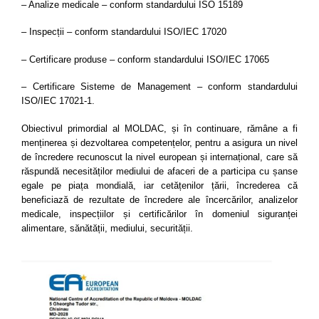
– Analize medicale – conform standardului ISO 15189
– Inspecții – conform standardului ISO/IEC 17020
– Certificare produse – conform standardului ISO/IEC 17065
– Certificare Sisteme de Management – conform standardului
ISO/IEC 17021-1.
Obiectivul primordial al MOLDAC, și în continuare, rămâne a fi
menținerea și dezvoltarea competențelor, pentru a asigura un nivel
de încredere recunoscut la nivel european și internațional, care să
răspundă necesităților mediului de afaceri de a participa cu șanse
egale pe piața mondială, iar cetățenilor țării, încrederea că
beneficiază de rezultate de încredere ale încercărilor, analizelor
medicale, inspecțiilor și certificărilor în domeniul siguranței
alimentare, sănătății, mediului, securității.