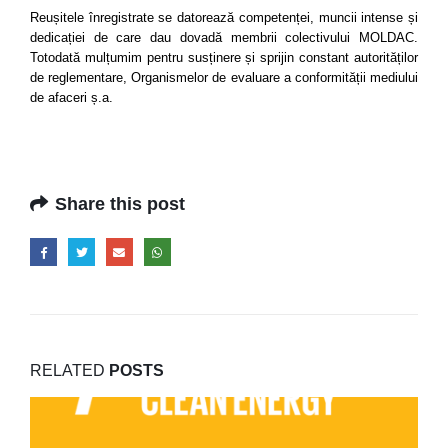
Reușitele înregistrate se datorează competenței, muncii intense și
dedicației de care dau dovadă membrii colectivului MOLDAC.
Totodată mulțumim pentru susținere și sprijin constant autorităților
de reglementare, Organismelor de evaluare a conformității mediului
de afaceri ș.a.
Share this post
RELATED
POSTS