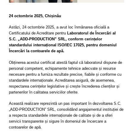
24 octombrie 2025, Chișinău
Astăzi, 24 octombrie 2025, a avut loc înmânarea oficială a
Certificatului de Acreditare pentru
Laboratorul de Încercări al
S.C. „ADD-PRODUCTION” SRL, conform cerințelor
standardului internațional ISO/IEC 17025, pentru domeniul
Încercări la contoarele de apă.
Obținerea acestui certificat atestă faptul că laboratorul dispune de
personal competent, echipamente tehnice adecvate și resurse
necesare pentru a furniza rezultate precise, fiabile și conforme cu
standardele internaționale. Acreditarea asigură, de asemenea,
respectarea cerințelor legislative și crește încrederea clienților și
partenerilor în calitatea serviciilor oferite.
Această realizare reprezintă un pas important în dezvoltarea S.C.
„ADD-PRODUCTION” SRL, consolidând angajamentul instituției de
a respecta standardele internaționale de calitate și de a oferi
servicii transparente și sigure în domeniul de încercare a
contoarelor de apă.