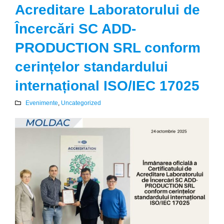
Acreditare Laboratorului de
Încercări SC ADD-
PRODUCTION SRL conform
cerințelor standardului
internațional ISO/IEC 17025
Evenimente
,
Uncategorized