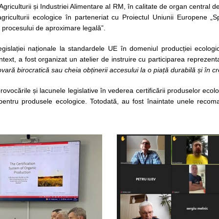
riculturii și Industriei Alimentare al RM, în calitate de organ central de
griculturii ecologice în parteneriat cu Proiectul Uniunii Europene „Spr
 procesului de aproximare legală”.
egislației naționale la standardele UE în domeniul producției ecologic
text, a fost organizat un atelier de instruire cu participarea reprezentan
vară birocratică sau cheia obținerii accesului la o piață durabilă și în c
provocările și lacunele legislative în vederea certificării produselor ecol
pentru produsele ecologice. Totodată, au fost înaintate unele recoma