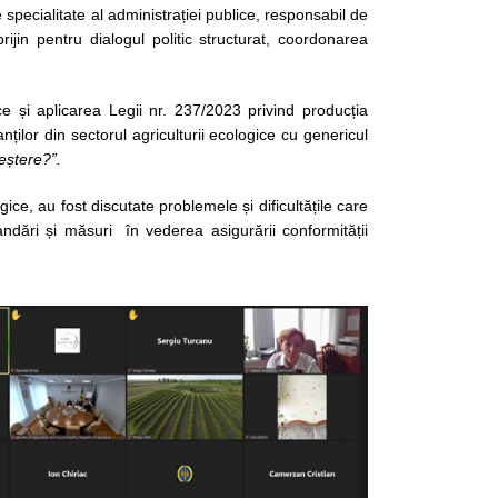
 specialitate al administrației publice, responsabil de
ijin pentru dialogul politic structurat, coordonarea
e și aplicarea Legii nr. 237/2023 privind producția
ților din sectorul agriculturii ecologice cu genericul
reștere?”.
ogice, au fost discutate problemele și dificultățile care
ndări și măsuri în vederea asigurării conformității