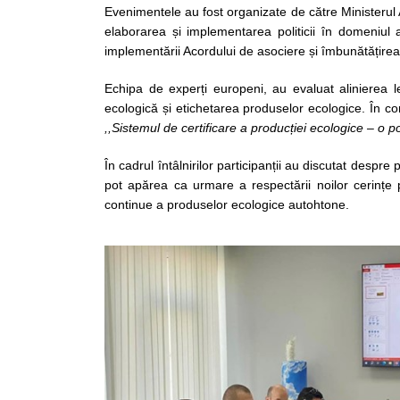
Evenimentele au fost organizate de către Ministerul Ag
elaborarea și implementarea politicii în domeniul a
implementării Acordului de asociere și îmbunătățirea
Echipa de experți europeni, au evaluat alinierea l
ecologică și etichetarea produselor ecologice. În con
,,Sistemul de certificare a producției ecologice – o po
În cadrul întâlnirilor participanții au discutat despre 
pot apărea ca urmare a respectării noilor cerințe 
continue a produselor ecologice autohtone.