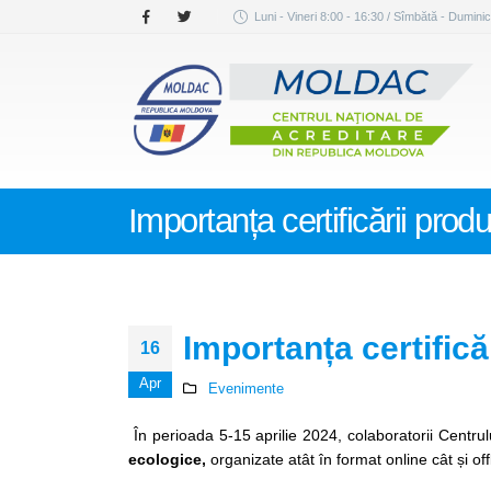
Luni - Vineri 8:00 - 16:30 / Sîmbătă - Duminic
Importanța certificării prod
Importanța certifică
16
Apr
Evenimente
În perioada 5-15 aprilie 2024, colaboratorii Centr
ecologice,
organizate atât în format online cât și off