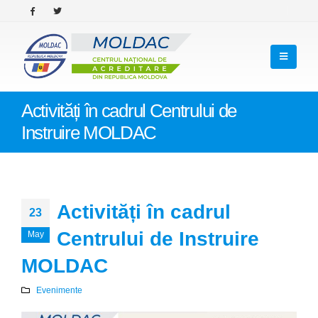
Activități în cadrul Centrului de
Instruire MOLDAC
Activități în cadrul
23
Centrului de Instruire
May
MOLDAC
Evenimente