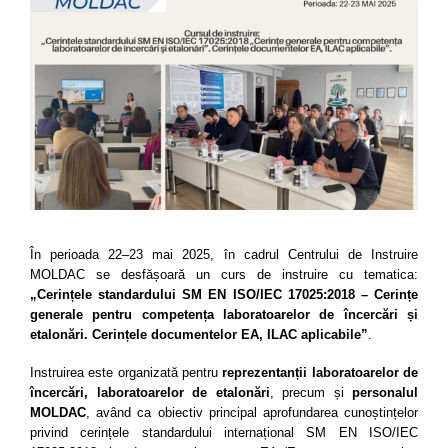
În perioada 22–23 mai 2025, în cadrul Centrului de Instruire
MOLDAC se desfășoară un curs de instruire cu tematica:
„Cerințele standardului SM EN ISO/IEC 17025:2018 – Cerințe
generale pentru competența laboratoarelor de încercări și
etalonări. Cerințele documentelor EA, ILAC aplicabile”
.
Instruirea este organizată pentru
reprezentanții laboratoarelor de
încercări, laboratoarelor de etalonări
, precum și
personalul
MOLDAC
, având ca obiectiv principal aprofundarea cunoștințelor
privind cerințele standardului internațional SM EN ISO/IEC