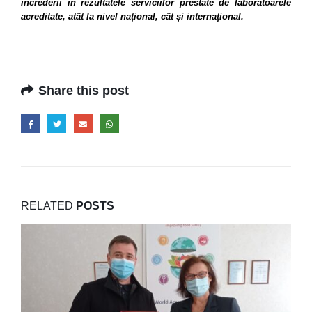
încrederii în rezultatele serviciilor prestate de laboratoarele
acreditate, atât la nivel național, cât și internațional.
Share this post
RELATED
POSTS