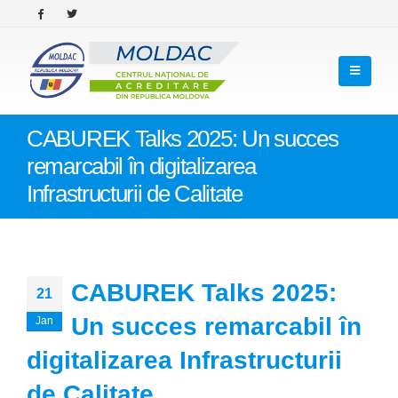
CABUREK Talks 2025: Un succes
remarcabil în digitalizarea
Infrastructurii de Calitate
CABUREK Talks 2025:
21
Un succes remarcabil în
Jan
digitalizarea Infrastructurii
de Calitate