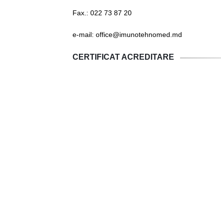
Fax.: 022 73 87 20
e-mail: office@imunotehnomed.md
CERTIFICAT ACREDITARE