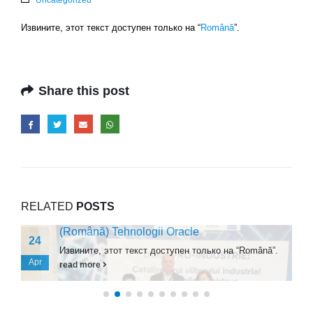
Извините, этот текст доступен только на “
Română
”.
Share this post
RELATED
POSTS
(Română) Tehnologii Oracle
24
Извините, этот текст доступен только на “Română”.
Apr
read more