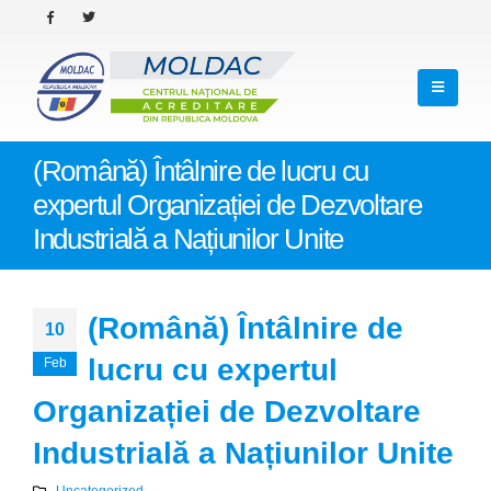
(Română) Întâlnire de lucru cu
expertul Organizației de Dezvoltare
Industrială a Națiunilor Unite
(Română) Întâlnire de
10
lucru cu expertul
Feb
Organizației de Dezvoltare
Industrială a Națiunilor Unite
Uncategorized