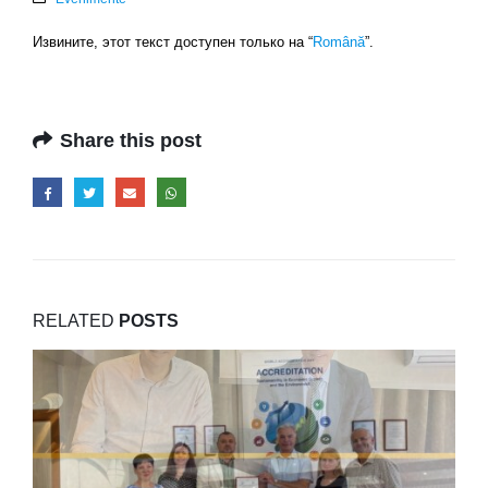
Извините, этот текст доступен только на “
Română
”.
Share this post
RELATED
POSTS