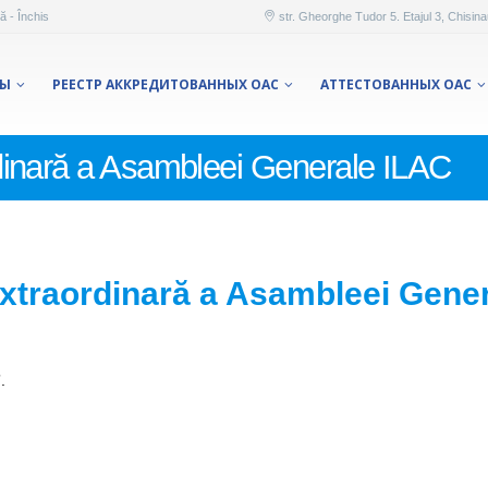
ă - Închis
str. Gheorghe Tudor 5. Etajul 3, Chisin
ТЫ
РЕЕСТР АККРЕДИТОВАННЫХ ОАС
AТТЕСТОВАННЫХ ОАС
dinară a Asambleei Generale ILAC
xtraordinară a Asambleei Gene
”.