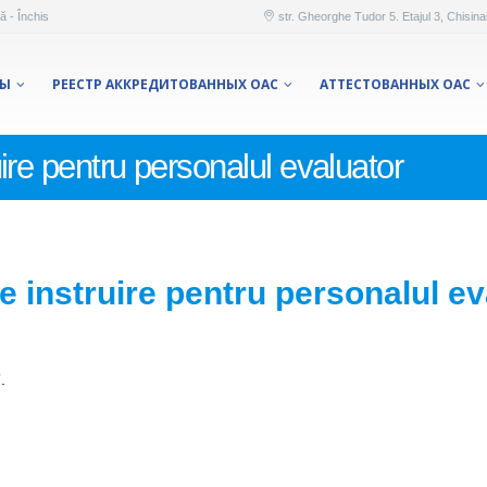
ă - Închis
str. Gheorghe Tudor 5. Etajul 3, Chisin
ТЫ
РЕЕСТР АККРЕДИТОВАННЫХ ОАС
AТТЕСТОВАННЫХ ОАС
ire pentru personalul evaluator
 instruire pentru personalul ev
”.