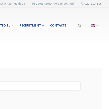
 Chisinau, Moldova
acreditare@moldac.gov.md
022 210 316
TED TL
RECRUITMENT
CONTACTS