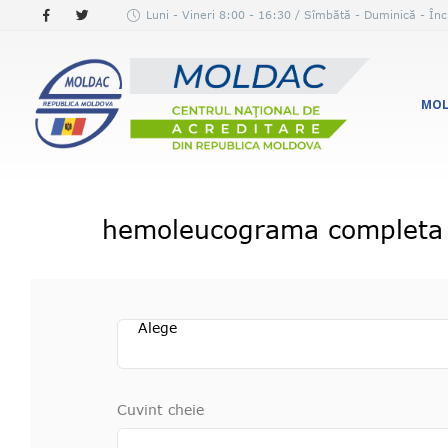
Luni - Vineri 8:00 - 16:30 / Sîmbătă - Duminică - Înc
MOL
hemoleucograma completa /
Alege
Cuvint cheie