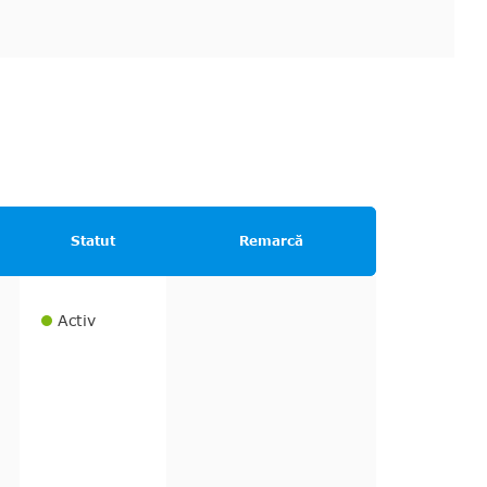
Statut
Remarcă
Activ