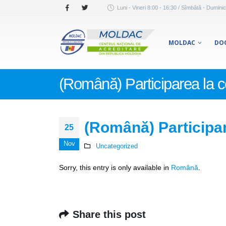
Luni - Vineri 8:00 - 16:30 / Sîmbătă - Duminic
MOLDAC
DO
(Română) Participarea la 
(Română) Participar
25
Nov
Uncategorized
Sorry, this entry is only available in
Română
.
Share this post