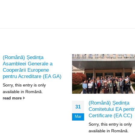
(Română) Ședința
Asambleei Generale a
Cooperării Europene
pentru Acreditare (EA GA)
Sorry, this entry is only
available in Română.
read more
(Română) Ședința
31
Comitetului EA pent
Certificare (EA CC)
Mar
Sorry, this entry is only
available in Română.